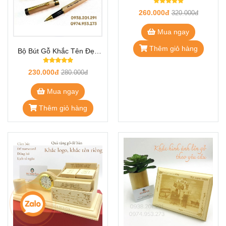
Bộ Bút Gỗ Khắc Tên Đẹp
Bộ Bút Gỗ Khắc Tên Đẹp
GH.06
GH.07
230.000đ
260.000đ
280.000đ
320.000đ
Mua ngay
Mua ngay
Thêm giỏ hàng
Thêm giỏ hàng