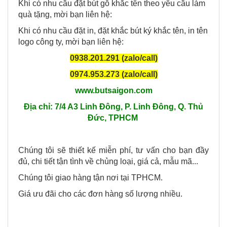
Khi có nhu cầu đặt bút gỗ khắc tên theo yêu cầu làm
quà tặng, mời bạn liên hệ:
Khi có nhu cầu đặt in, đặt khắc bút ký khắc tên, in tên
logo công ty, mời bạn liên hệ:
0938.201.291 (zalo/call)
0974.953.273 (zalo/call)
www.butsaigon.com
Địa chỉ: 7/4 A3 Linh Đông, P. Linh Đông, Q. Thủ
Đức, TPHCM
Chúng tôi sẽ thiết kế miễn phí, tư vấn cho bạn đầy
đủ, chi tiết tận tình về chủng loại, giá cả, mẫu mã...
Chúng tôi giao hàng tận nơi tại TPHCM.
Giá ưu đãi cho các đơn hàng số lượng nhiều.