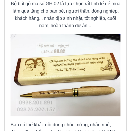
Bộ bút gỗ mã số GH.02 là lựa chọn rất tinh tế để mua
làm quà tặng cho bạn bè, người thân, đồng nghiệp,
khách hàng... nhân dịp sinh nhật, tốt nghiệp, cuối
năm, hoàn thành dự án...
Bạn có thể khắc nội dung chúc mừng, nhắn nhủ,