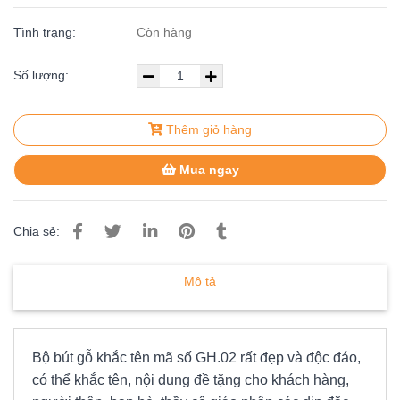
Tình trạng:
Còn hàng
Số lượng:
Thêm giỏ hàng
Mua ngay
Chia sẻ:
Mô tả
Bộ bút gỗ khắc tên mã số GH.02 rất đẹp và độc đáo,
có thể khắc tên, nội dung đề tặng cho khách hàng,