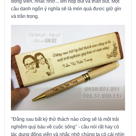
động viên, nhắc nhở... lên hộp bút và thân bút. Một
câu danh ngôn ý nghĩa sẽ là món quà được giữ gìn
và trân trọng.
"Đằng sau bất kỳ thử thách nào cũng sẽ là một trải
nghiệm quý báu về cuộc sống" - câu nói rất hay có
tác dụng động viên và nhắc nhở chúng ta có cái nhìn