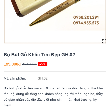
Bộ Bút Gỗ Khắc Tên Đẹp GH.02
195.000đ
250.000đ
-22%
Mã sản phẩm:
GH.02
Bộ bút gỗ khắc tên mã số GH.02 rất đẹp và độc đáo, có thể khắc
tên, nội dung đề tặng cho khách hàng, người thân, bạn bè, thầy
cô giáo nhân các dịp đặc biệt như sinh nhật, khai trương, kỷ
niệm...