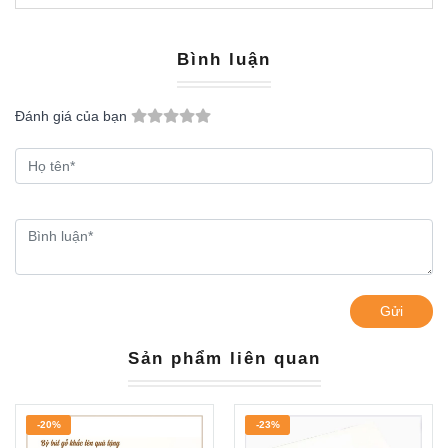
Bình luận
Đánh giá của bạn
Gửi
Sản phẩm liên quan
-20%
-23%