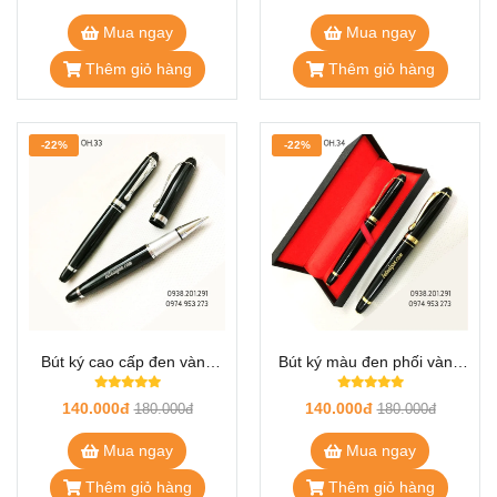
Mua ngay
Mua ngay
Thêm giỏ hàng
Thêm giỏ hàng
-22%
-22%
Bút ký cao cấp đen vàng
Bút ký màu đen phối vàng
OH.33
rất đẹp OH.34
140.000đ
140.000đ
180.000đ
180.000đ
Mua ngay
Mua ngay
Thêm giỏ hàng
Thêm giỏ hàng