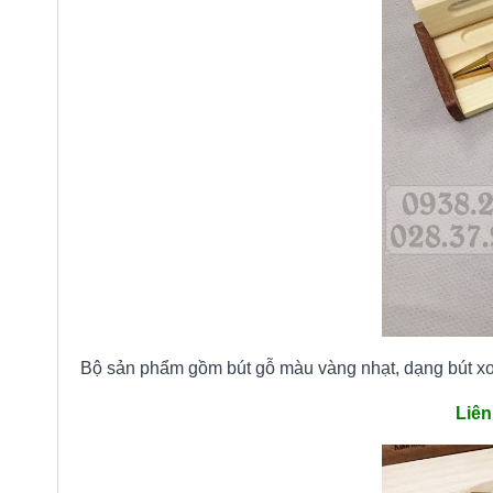
Bộ sản phẩm gồm bút gỗ màu vàng nhạt, dạng bút xo
Liên