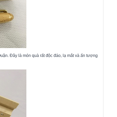
ận. Đây là món quà rất độc đáo, lạ mắt và ấn tượng