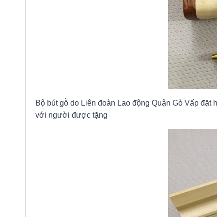
Bộ bút gỗ do Liên đoàn Lao động Quận Gò Vấp đặt hà
với người được tặng