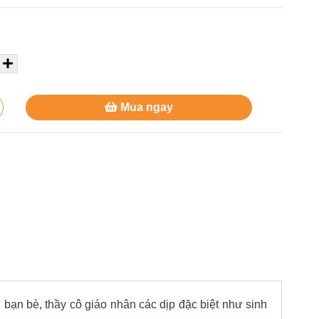
Mua ngay
 bạn bè, thầy cô giáo nhân các dịp đặc biệt như sinh