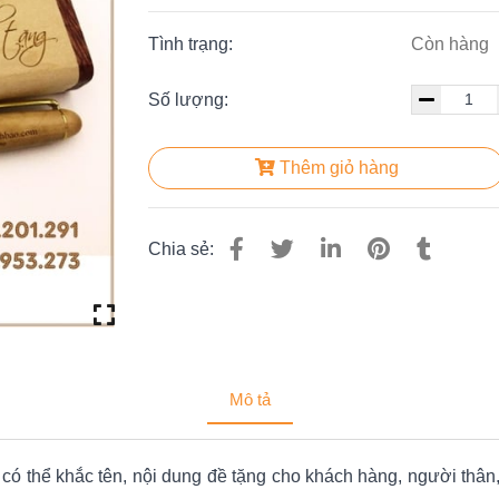
Tình trạng:
Còn hàng
Số lượng:
Thêm giỏ hàng
Chia sẻ:
Mô tả
có thể khắc tên, nội dung đề tặng cho khách hàng, người thân,