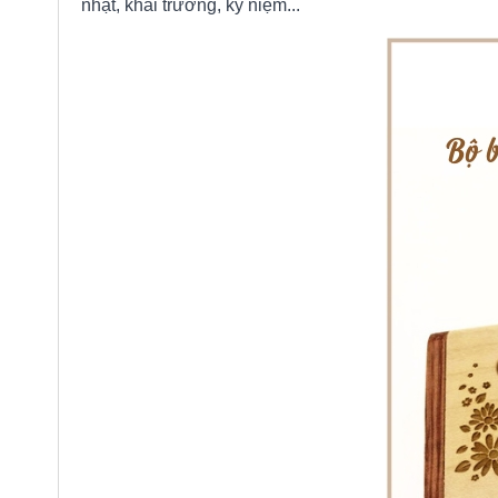
nhật, khai trương, kỷ niệm...