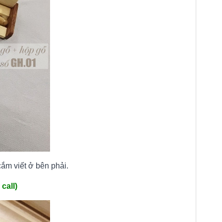
ắm viết ở bên phải.
call)