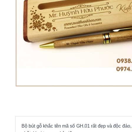
Bộ bút gỗ khắc tên mã số GH.01 rất đẹp và độc đáo, 