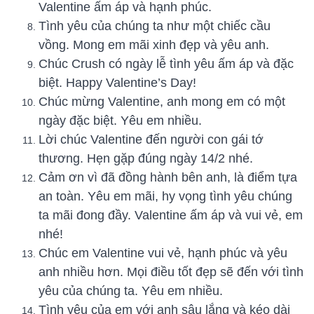
Valentine ấm áp và hạnh phúc.
Tình yêu của chúng ta như một chiếc cầu
vồng. Mong em mãi xinh đẹp và yêu anh.
Chúc Crush có ngày lễ tình yêu ấm áp và đặc
biệt. Happy Valentine’s Day!
Chúc mừng Valentine, anh mong em có một
ngày đặc biệt. Yêu em nhiều.
Lời chúc Valentine đến người con gái tớ
thương. Hẹn gặp đúng ngày 14/2 nhé.
Cảm ơn vì đã đồng hành bên anh, là điểm tựa
an toàn. Yêu em mãi, hy vọng tình yêu chúng
ta mãi đong đầy. Valentine ấm áp và vui vẻ, em
nhé!
Chúc em Valentine vui vẻ, hạnh phúc và yêu
anh nhiều hơn. Mọi điều tốt đẹp sẽ đến với tình
yêu của chúng ta. Yêu em nhiều.
Tình yêu của em với anh sâu lắng và kéo dài