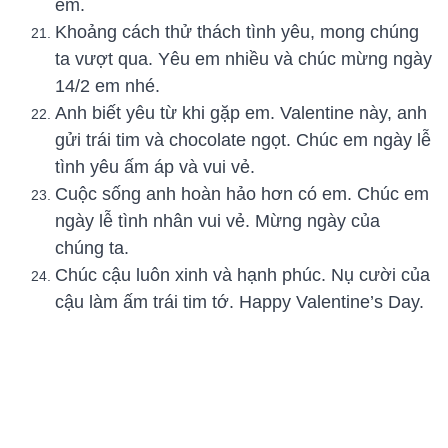
em.
Khoảng cách thử thách tình yêu, mong chúng
ta vượt qua. Yêu em nhiều và chúc mừng ngày
14/2 em nhé.
Anh biết yêu từ khi gặp em. Valentine này, anh
gửi trái tim và chocolate ngọt. Chúc em ngày lễ
tình yêu ấm áp và vui vẻ.
Cuộc sống anh hoàn hảo hơn có em. Chúc em
ngày lễ tình nhân vui vẻ. Mừng ngày của
chúng ta.
Chúc cậu luôn xinh và hạnh phúc. Nụ cười của
cậu làm ấm trái tim tớ. Happy Valentine’s Day.