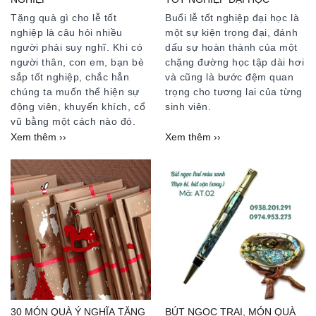
Tặng quà gì cho lễ tốt
Buổi lễ tốt nghiệp đại học là
nghiệp là câu hỏi nhiều
một sự kiện trọng đại, đánh
người phải suy nghĩ. Khi có
dấu sự hoàn thành của một
người thân, con em, bạn bè
chặng đường học tập dài hơi
sắp tốt nghiệp, chắc hẳn
và cũng là bước đệm quan
chúng ta muốn thể hiện sự
trọng cho tương lai của từng
động viên, khuyến khích, cổ
sinh viên.
vũ bằng một cách nào đó.
Xem thêm ››
Xem thêm ››
30 MÓN QUÀ Ý NGHĨA TẶNG
BÚT NGỌC TRAI, MÓN QUÀ