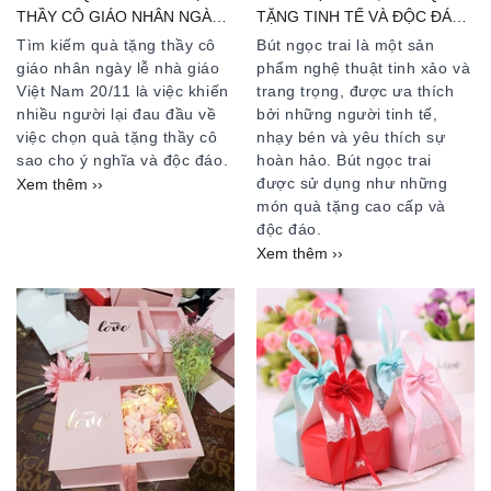
THẦY CÔ GIÁO NHÂN NGÀY
TẶNG TINH TẾ VÀ ĐỘC ĐÁO
NHÀ GIÁO 20/11
CHO KHÁCH VIP
Tìm kiếm quà tặng thầy cô
Bút ngọc trai là một sản
giáo nhân ngày lễ nhà giáo
phẩm nghệ thuật tinh xảo và
Việt Nam 20/11 là việc khiến
trang trọng, được ưa thích
nhiều người lại đau đầu về
bởi những người tinh tế,
việc chọn quà tặng thầy cô
nhạy bén và yêu thích sự
sao cho ý nghĩa và độc đáo.
hoàn hảo. Bút ngọc trai
Xem thêm ››
được sử dụng như những
món quà tặng cao cấp và
độc đáo.
Xem thêm ››